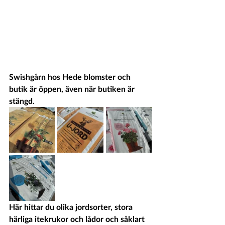
Swishgårn hos Hede blomster och 
butik är öppen, även när butiken är 
stängd. 
Här hittar du olika jordsorter, stora 
härliga itekrukor och lådor och såklart 