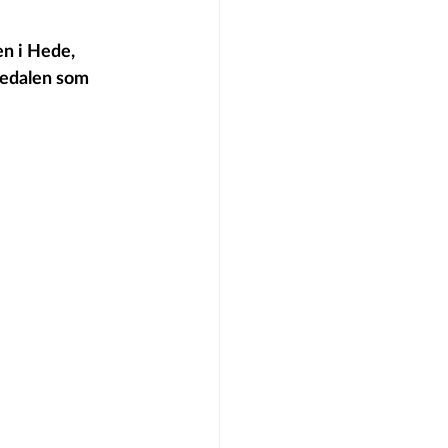
en i Hede, 
jedalen som 