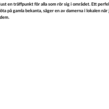
st en träffpunkt för alla som rör sig i området. Ett perfek
töta på gamla bekanta, säger en av damerna i lokalen när 
 dem.