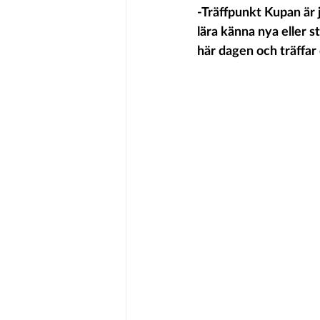
-Träffpunkt Kupan är ju
lära känna nya eller s
här dagen och träffar