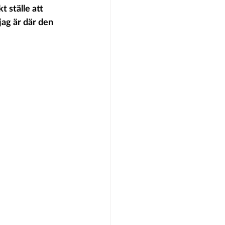
t ställe att 
jag är där den 