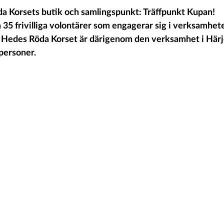
da Korsets butik och samlingspunkt: Träffpunkt Kupan!
a 35 frivilliga volontärer som engagerar sig i verksamhet
gt! Hedes Röda Korset är därigenom den verksamhet i Här
personer. 