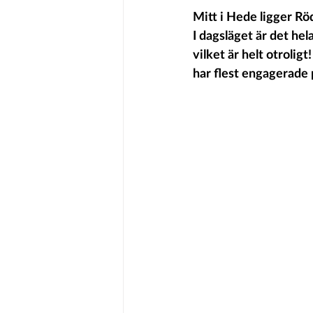
Mitt i Hede ligger Rö
I dagsläget är det hel
vilket är helt otroli
har flest engagerade 