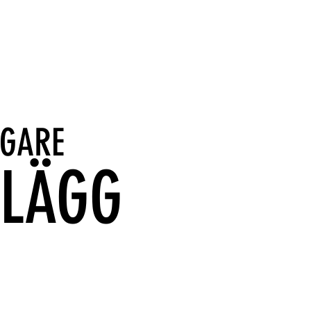
IGARE
NLÄGG