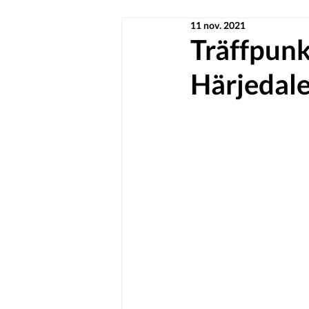
11 nov. 2021
Träffpunk
Härjedal