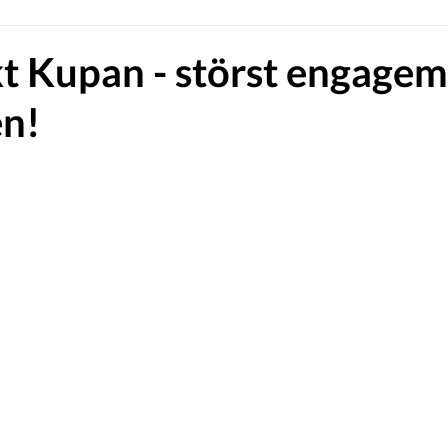
t Kupan - störst engagem
en!