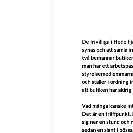
De frivilliga i Hede h
synas och att samla i
två bemannar butiken.
man har ett arbetspas
styrelsemedlemmarna p
och ställer i ordning 
att butiken har aldrig
Vad många kanske inte 
Det är en träffpunkt. 
sig ner en stund och 
sedan en slant i bössa