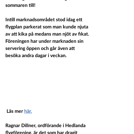
sommaren till!
Intill marknadsområdet stod idag ett 
flygplan parkerat som man kunde njuta 
av att kika på medans man njöt av fikat. 
Föreningen har under marknaden sin 
servering öppen och går även att 
besöka andra dagar i veckan.
 Läs mer 
här.
Ragnar Dillner, ordförande i Hedlanda 
flygförening, är det som har dragit 