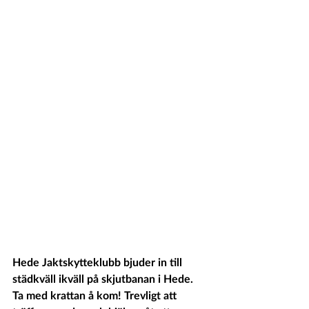
Hede Jaktskytteklubb bjuder in till 
städkväll ikväll på skjutbanan i Hede. 
Ta med krattan å kom! Trevligt att 