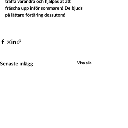
träffa varandra och hjälpas åt att 
fräscha upp inför sommaren! De bjuds 
på lättare förtäring dessutom!
Senaste inlägg
Visa alla