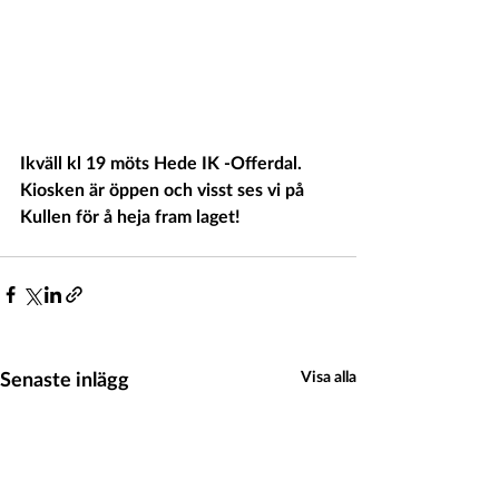
Ikväll kl 19 möts Hede IK -Offerdal.
Kiosken är öppen och visst ses vi på 
Kullen för å heja fram laget!
Senaste inlägg
Visa alla