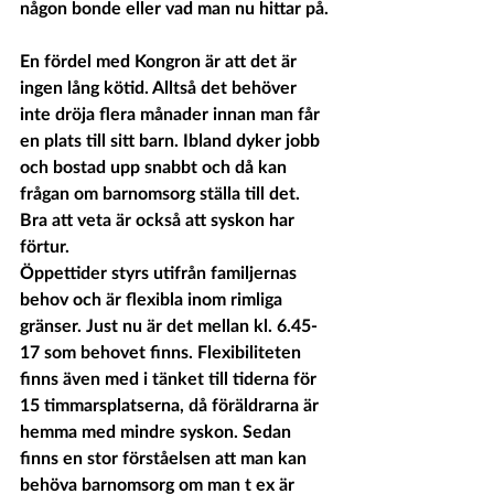
någon bonde eller vad man nu hittar på. 
En fördel med Kongron är att det är 
ingen lång kötid. Alltså det behöver 
inte dröja flera månader innan man får 
en plats till sitt barn. Ibland dyker jobb 
och bostad upp snabbt och då kan 
frågan om barnomsorg ställa till det. 
Bra att veta är också att syskon har 
förtur.
Öppettider styrs utifrån familjernas 
behov och är flexibla inom rimliga 
gränser. Just nu är det mellan kl. 6.45-
17 som behovet finns. Flexibiliteten 
finns även med i tänket till tiderna för 
15 timmarsplatserna, då föräldrarna är 
hemma med mindre syskon. Sedan 
finns en stor förståelsen att man kan 
behöva barnomsorg om man t ex är 