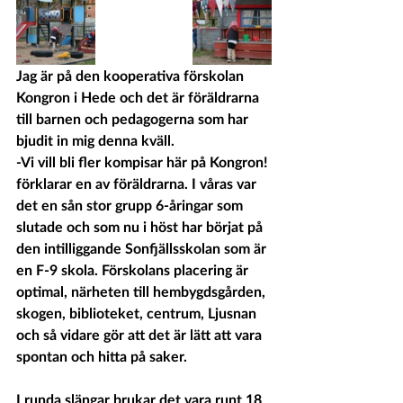
Jag är på den kooperativa förskolan 
Kongron i Hede och det är föräldrarna 
till barnen och pedagogerna som har 
bjudit in mig denna kväll.  
-Vi vill bli fler kompisar här på Kongron! 
förklarar en av föräldrarna. I våras var 
det en sån stor grupp 6-åringar som 
slutade och som nu i höst har börjat på 
den intilliggande Sonfjällsskolan som är 
en F-9 skola. Förskolans placering är 
optimal, närheten till hembygdsgården, 
skogen, biblioteket, centrum, Ljusnan 
och så vidare gör att det är lätt att vara 
spontan och hitta på saker. 
I runda slängar brukar det vara runt 18 