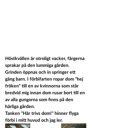
Höstkvällen är otroligt vacker, färgerna 
sprakar på den lummiga gården. 
Grinden öppnas och in springer ett 
gäng barn. I förbifarten ropar dom "hej 
fröken" till en av kvinnorna som står 
bredvid mig innan dom rusar bort till en 
av alla gungorna som finns på den 
härliga gården. 
Tanken "Här trivs dom!" hinner flyga 
förbi i mitt huvud och jag ler.