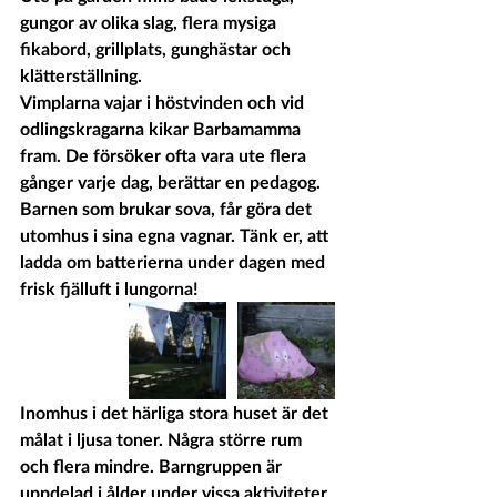
gungor av olika slag, flera mysiga 
fikabord, grillplats, gunghästar och 
klätterställning. 
Vimplarna vajar i höstvinden och vid 
odlingskragarna kikar Barbamamma 
fram. De försöker ofta vara ute flera 
gånger varje dag, berättar en pedagog. 
Barnen som brukar sova, får göra det 
utomhus i sina egna vagnar. Tänk er, att 
ladda om batterierna under dagen med 
frisk fjälluft i lungorna!
Inomhus i det härliga stora huset är det 
målat i ljusa toner. Några större rum 
och flera mindre. Barngruppen är 
uppdelad i ålder under vissa aktiviteter 