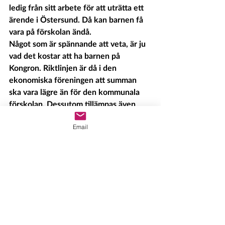
ledig från sitt arbete för att uträtta ett 
ärende i Östersund. Då kan barnen få 
vara på förskolan ändå. 
Något som är spännande att veta, är ju 
vad det kostar att ha barnen på 
Kongron. Riktlinjen är då i den 
ekonomiska föreningen att summan 
ska vara 
lägre
 än för den kommunala 
förskolan. Dessutom tillämpas även 
syskonrabatt. 
Email
Har du några frågor eller ansöka om 