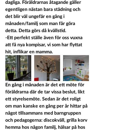
dagliga. Föräldrarnas åtagande gäller 
egentligen nästan bara städning och 
det blir väl ungefär en gång i 
månaden/familj som man får göra 
detta. Detta görs då kvällstid.
-Ett perfekt ställe även för oss vuxna 
att få nya kompisar, vi som har flyttat 
hit, inflikar en mamma.
En gång i månaden är det ett möte för 
föräldrarna där de tar vissa beslut, likt 
ett styrelsemöte. Sedan är det roligt 
om man kanske en gång per år hittar på 
något tillsammans med barngruppen 
och pedagogerna: discokväll, grilla korv 
hemma hos någon familj, hälsar på hos 