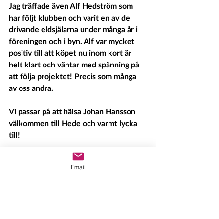
Jag träffade även Alf Hedström som 
har följt klubben och varit en av de 
drivande eldsjälarna under många år i 
föreningen och i byn. Alf var mycket 
positiv till att köpet nu inom kort är 
helt klart och väntar med spänning på 
att följa projektet! Precis som många 
av oss andra.
Vi passar på att hälsa Johan Hansson 
välkommen till Hede och varmt lycka 
till!
Text:Hedeinfo
Email
Foto: Håkan Persson 