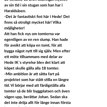
av sin tid i sin stugan som han har i 
Haraldsåsen. 
-Det är fantastiskt fint här i Hede! Det 
finns så otroligt mycket här! Vilka 
möjligheter!
Att han fick nys om tomterna var 
egentligen av en ren slump. Han hade 
för avsikt att köpa en tomt, för att 
bygga något nytt till sig själv. Men efter 
ett möte tillsammans med delar av 
Hede IK´s styrelse blev det klart att 
köpet skulle gälla alla 18 tomter. 
-Min ambition är att sätta fart på 
projektet som har stått stilla en längre 
tid. Vi börjar med att färdigställa alla 
tomter så de blir byggplatsen och även 
vägen upp, berättar Johan. Sedan ska 
det inte dröja allt för länge innan första 