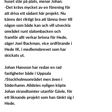
huset står på plats, menar Johan. 
-Det krävs mycket av en förening för 
att driva ett sådant här projekt. Nu 
känns det riktigt bra att lämna över till 
någon som både kan och vill utveckla 
området runt slalombacken och 
framför allt verkar brinna för Hede, 
säger Joel Backman, vice ordförande i 
Hede IK, i medlemsbrevet som har 
skickats ut.
Johan Hansson har redan en rad 
fastigheter både i Uppsala 
/Stockholmsområdet men även i 
Söderhamn. Alldeles nyligen köpte 
Johan strandtomter utanför Gävle, för 
ett liknande projekt som han tänkt sig i 
Hede. 