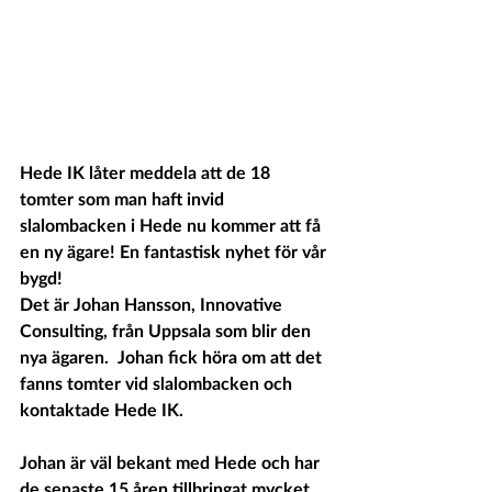
Hede IK låter meddela att de 18 
tomter som man haft invid 
slalombacken i Hede nu kommer att få 
en ny ägare! En fantastisk nyhet för vår 
bygd! 
Det är Johan Hansson, Innovative 
Consulting, från Uppsala som blir den 
nya ägaren.  Johan fick höra om att det 
fanns tomter vid slalombacken och 
kontaktade Hede IK. 
Johan är väl bekant med Hede och har 
de senaste 15 åren tillbringat mycket 