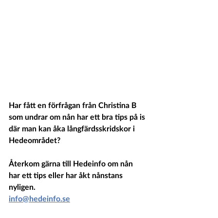
Har fått en förfrågan från Christina B 
som undrar om nån har ett bra tips på is 
där man kan åka långfärdsskridskor i 
Hedeområdet?
Återkom gärna till Hedeinfo om nån 
har ett tips eller har åkt nånstans 
nyligen.
info@hedeinfo.se