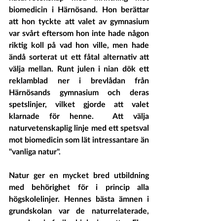
biomedicin i Härnösand. Hon berättar 
att hon tyckte att valet av gymnasium 
var svårt eftersom hon inte hade någon 
riktig koll på vad hon ville, men hade 
ändå sorterat ut ett fåtal alternativ att 
välja mellan. Runt julen i nian dök ett 
reklamblad ner i brevlådan från 
Härnösands gymnasium och deras 
spetslinjer, vilket gjorde att valet 
klarnade för henne.  Att välja 
naturvetenskaplig linje med ett spetsval 
mot biomedicin som lät intressantare än 
"vanliga natur".
Natur ger en mycket bred utbildning 
med behörighet för i princip alla 
högskolelinjer. Hennes bästa ämnen i 
grundskolan var de naturrelaterade, 