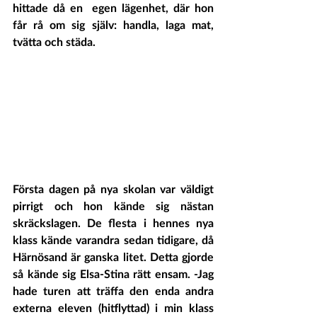
hittade då en  egen lägenhet, där hon 
får rå om sig själv: handla, laga mat, 
tvätta och städa.
Första dagen på nya skolan var väldigt 
pirrigt och hon kände sig nästan 
skräckslagen. De flesta i hennes nya 
klass kände varandra sedan tidigare, då 
Härnösand är ganska litet. Detta gjorde 
så kände sig Elsa-Stina rätt ensam. -Jag 
hade turen att träffa den enda andra 
externa eleven (hitflyttad) i min klass 