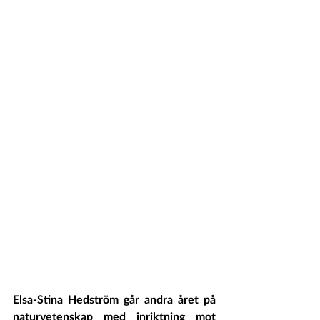
Elsa-Stina Hedström går andra året på 
naturvetenskap med inriktning mot 