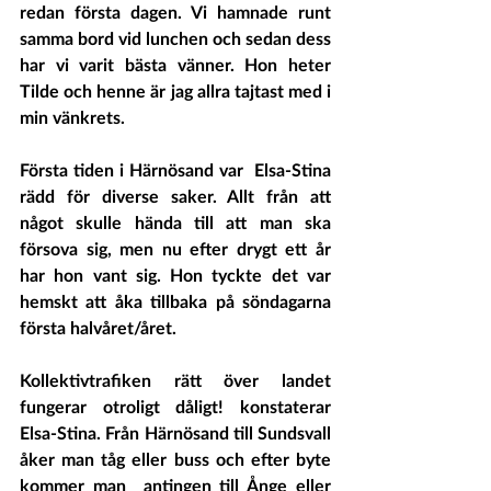
redan första dagen. Vi hamnade runt 
samma bord vid lunchen och sedan dess 
har vi varit bästa vänner. Hon heter 
Tilde och henne är jag allra tajtast med i 
min vänkrets.  	
Första tiden i Härnösand var  Elsa-Stina 
rädd för diverse saker. Allt från att 
något skulle hända till att man ska 
försova sig, men nu efter drygt ett år 
har hon vant sig. Hon tyckte det var 
hemskt att åka tillbaka på söndagarna 
första halvåret/året.  	
Kollektivtrafiken rätt över landet 
fungerar otroligt dåligt! konstaterar 
Elsa-Stina. Från Härnösand till Sundsvall 
åker man tåg eller buss och efter byte 
kommer man  antingen till Ånge eller 