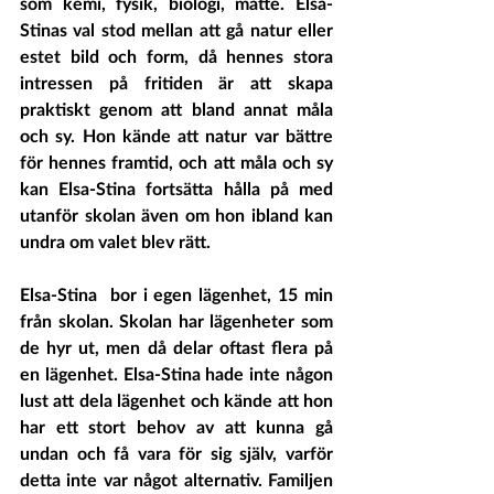
som kemi, fysik, biologi, matte. Elsa-
Stinas val stod mellan att gå natur eller 
estet bild och form, då hennes stora 
intressen på fritiden är att skapa 
praktiskt genom att bland annat måla 
och sy. Hon kände att natur var bättre 
för hennes framtid, och att måla och sy 
kan Elsa-Stina fortsätta hålla på med 
utanför skolan även om hon ibland kan 
undra om valet blev rätt.
Elsa-Stina  bor i egen lägenhet, 15 min 
från skolan. Skolan har lägenheter som 
de hyr ut, men då delar oftast flera på 
en lägenhet. Elsa-Stina hade inte någon 
lust att dela lägenhet och kände att hon 
har ett stort behov av att kunna gå 
undan och få vara för sig själv, varför 
detta inte var något alternativ. Familjen 