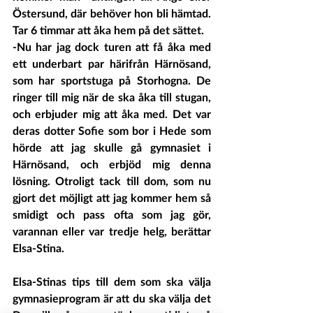
Östersund, där behöver hon bli hämtad. 
Tar 6 timmar att åka hem på det sättet. 
-Nu har jag dock turen att få åka med 
ett underbart par härifrån Härnösand, 
som har sportstuga på Storhogna. De 
ringer till mig när de ska åka till stugan, 
och erbjuder mig att åka med. Det var 
deras dotter Sofie som bor i Hede som 
hörde att jag skulle gå gymnasiet i 
Härnösand, och erbjöd mig denna 
lösning. Otroligt tack till dom, som nu 
gjort det möjligt att jag kommer hem så 
smidigt och pass ofta som jag gör, 
varannan eller var tredje helg, berättar 
Elsa-Stina.
Elsa-Stinas tips till dem som ska välja 
gymnasieprogram är att du ska välja det 