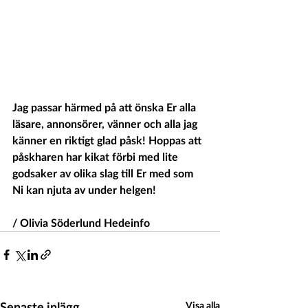
Jag passar härmed på att önska Er alla 
läsare, annonsörer, vänner och alla jag 
känner en riktigt glad påsk! Hoppas att 
påskharen har kikat förbi med lite 
godsaker av olika slag till Er med som 
Ni kan njuta av under helgen!
/ Olivia Söderlund Hedeinfo
Senaste inlägg
Visa alla