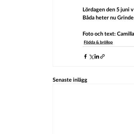
Lördagen den 5 juni 
Båda heter nu Grinde
Foto och text: Camill
Födda & bröllop
Senaste inlägg