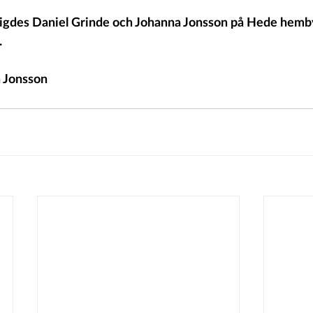
vigdes Daniel Grinde och Johanna Jonsson på Hede hemb
.
a Jonsson