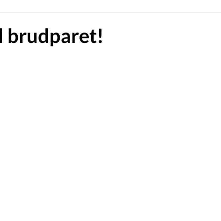
ll brudparet!