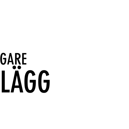
IGARE
NLÄGG