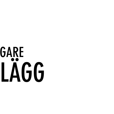
IGARE
NLÄGG