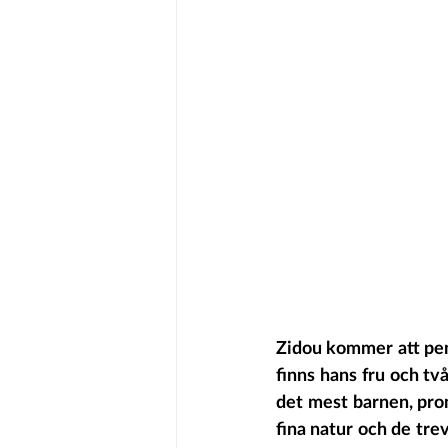
Zidou kommer att pend
finns hans fru och två
det mest barnen, prom
fina natur och de trevl