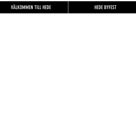
VÄLKOMMEN TILL HEDE
HEDE BYFEST
EN TILL
FO.se
& besökare