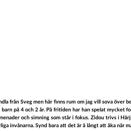
la från Sveg men här finns rum om jag vill sova över ber
 barn på 4 och 2 år. På fritiden har han spelat mycket fo
enader och simning som står i fokus. Zidou trivs i Härj
iga invånarna. Synd bara att det är å långt att åka när man