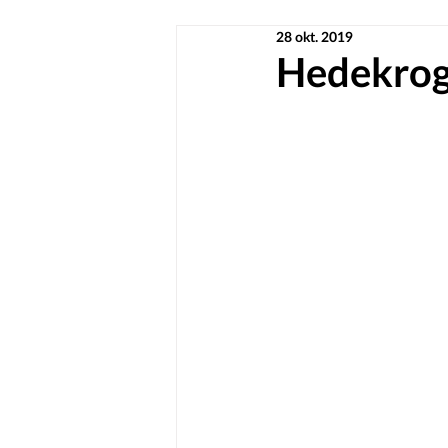
28 okt. 2019
Hedekro