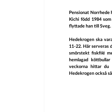
Pensionat Norrhede h
Kichi född 1984 som 
flyttade han till Sveg.
Hedekrogen ska vara 
11-22. Här serveras 
smörstekt fiskfilé 
hemlagad köttbulla
veckorna hittar du 
Hedekrogen också så 