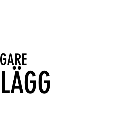
IGARE
NLÄGG