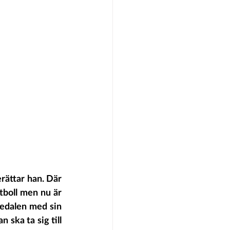
ättar han. Där 
tboll men nu är 
edalen med sin 
 ska ta sig till 