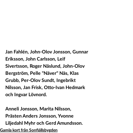
Jan Fahlén, John-Olov Jonsson, Gunnar 
Eriksson, John Carlsson, Leif  
Sivertsson, Roger Näslund, John-Olov 
Bergström, Pelle "Näver" Näs, Klas  
Grubb, Per-Olov Sundt, Ingebrikt 
Nilsson, Jan Frisk, Otto-Ivan Hedmark  
och Ingvar Lövnord.
Anneli Jonsson, Marita Nilsson, 
Prästen Anders Jonsson, Yvonne 
Liljedahl Myhr och Gerd Amundsson.  
Gamla kort från Sonfjällsbygden