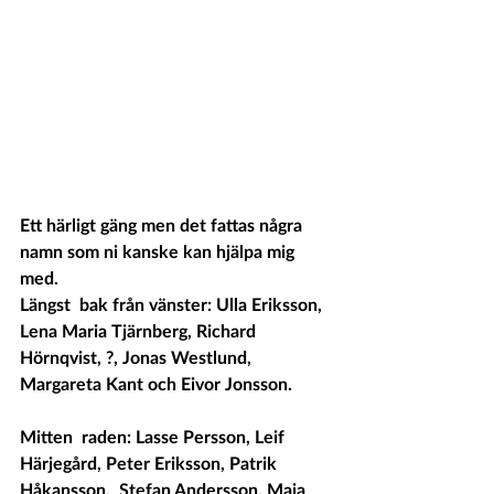
Ett härligt gäng men det fattas några 
namn som ni kanske kan hjälpa mig 
med. 
Längst  bak från vänster: Ulla Eriksson, 
Lena Maria Tjärnberg, Richard  
Hörnqvist, ?, Jonas Westlund, 
Margareta Kant och Eivor Jonsson.
Mitten  raden: Lasse Persson, Leif 
Härjegård, Peter Eriksson, Patrik 
Håkansson,  Stefan Andersson, Maja 