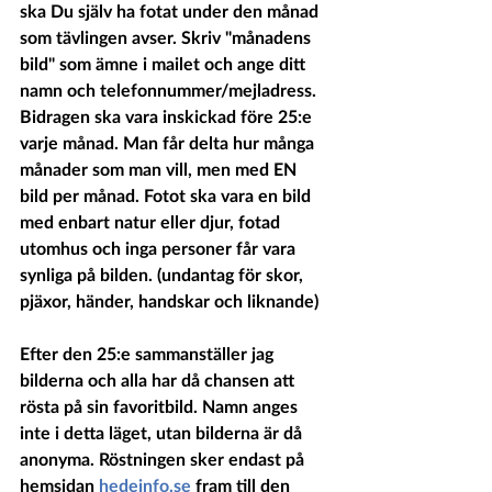
ska Du själv ha fotat under den månad 
som tävlingen avser. Skriv "månadens 
bild" som ämne i mailet och ange ditt 
namn och telefonnummer/mejladress.  
Bidragen ska vara inskickad före 25:e 
varje månad. Man får delta hur många 
månader som man vill, men med EN 
bild per månad. Fotot ska vara en bild 
med enbart natur eller djur, fotad 
utomhus och inga personer får vara 
synliga på bilden. (undantag för skor, 
pjäxor, händer, handskar och liknande)
Efter den 25:e sammanställer jag 
bilderna och alla har då chansen att 
rösta på sin favoritbild. Namn anges 
inte i detta läget, utan bilderna är då 
anonyma. Röstningen sker endast på 
hemsidan 
hedeinfo.se
 fram till den 