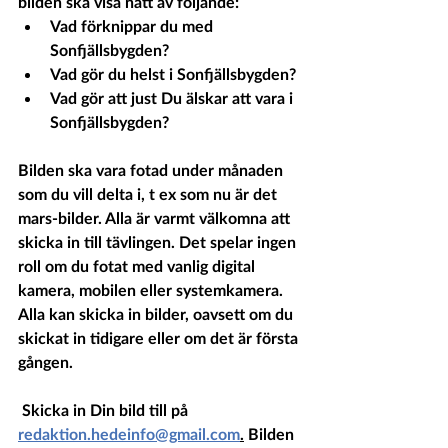
bilden ska visa nått av följande: 
Vad förknippar du med 
Sonfjällsbygden?
Vad gör du helst i Sonfjällsbygden?
Vad gör att just Du älskar att vara i 
Sonfjällsbygden?
Bilden ska vara fotad under månaden 
som du vill delta i, t ex som nu är det 
mars-bilder. Alla är varmt välkomna att 
skicka in till tävlingen. Det spelar ingen 
roll om du fotat med vanlig digital 
kamera, mobilen eller systemkamera.  
Alla kan skicka in bilder, oavsett om du 
skickat in tidigare eller om det är första 
gången. 
 Skicka in Din bild till på 
redaktion.hedeinfo@gmail.com
.
 Bilden 