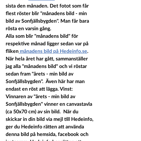
sista den månaden. Det fotot som får 
flest röster blir "månadens bild - min 
bild av Sonfjällsbygden". Man får bara 
rösta en varsin gång. 
Alla som blir "månadens bild" för 
respektive månad ligger sedan var på 
fliken
 månadens bild på Hedeinfo.se
.
När hela året har gått, sammanställer 
jag alla "månadens bild" och vi röstar 
sedan fram "årets - min bild av 
Sonfjällsbygden".  Även här har man 
endast en röst att lägga. Vinst: 
Vinnaren av "årets - min bild av 
Sonfjällsbygden" vinner en canvastavla 
(ca 50x70 cm) av sin bild.  När du 
skickar in din bild via mejl till 
Hedeinfo, 
ger du Hedeinfo rätten att använda 
denna bild på hemsida, facebook och  