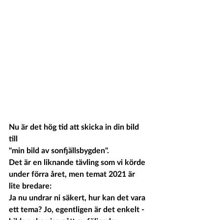
Nu är det hög tid att skicka in din bild 
till
"min bild av sonfjällsbygden
".
Det är en liknande tävling som vi körde 
under förra året, men temat 2021 är 
lite bredare:
Ja nu undrar ni säkert, hur kan det vara 
ett tema? Jo, egentligen är det enkelt - 