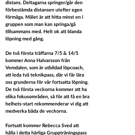
distans. Deltagarna springer/går den 
förbestämda distansen utefter egen 
förmåga. Målet är att hitta minst en i 
gruppen som man kan springa/gå 
tillsammans med. Helt ok att blanda 
löpning med gång.
De två första träffarna 7/5 & 14/5 
kommer Anna Halvarsson från 
Vemdalen, som är utbildad löpcoach, 
att leda två teknikpass, där vi får lära 
oss grunderna för vår fortsatta löpning. 
De två första veckorna kommer att ha 
olika fokusområden, så för att få en bra 
helhets-start rekommenderar vi dig att 
medverka båda de veckorna.  
Fortsatt kommer Rebecca Sved att 
hålla i detta härliga Gruppträningspass 