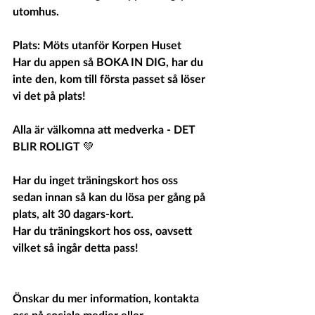
utomhus. 
Plats: Möts utanför Korpen Huset   
Har du appen så BOKA IN DIG, har du 
inte den, kom till första passet så löser 
vi det på plats! 
Alla är välkomna att medverka - DET 
BLIR ROLIGT 💚  
Har du inget träningskort hos oss 
sedan innan så kan du lösa per gång på 
plats, alt 30 dagars-kort.  
Har du träningskort hos oss, oavsett 
vilket så ingår detta pass! 
Önskar du mer information, kontakta 
oss på sociala medier eller 