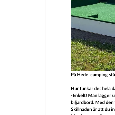
På Hede  camping står
Hur funkar det hela d
-Enkelt! Man lägger u
biljardbord. Med den 
Skillnaden är att du i