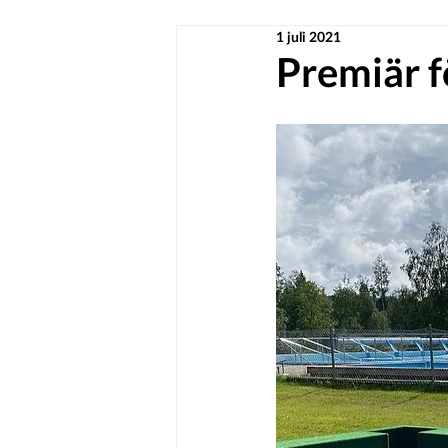
1 juli 2021
Premiär fö