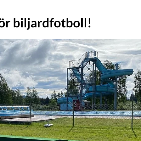
r biljardfotboll!