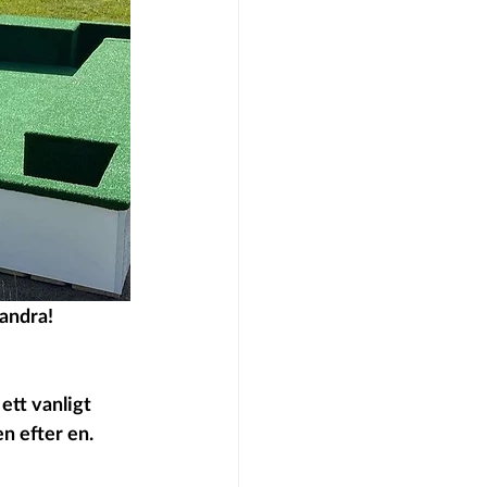
randra!
ett vanligt 
n efter en. 