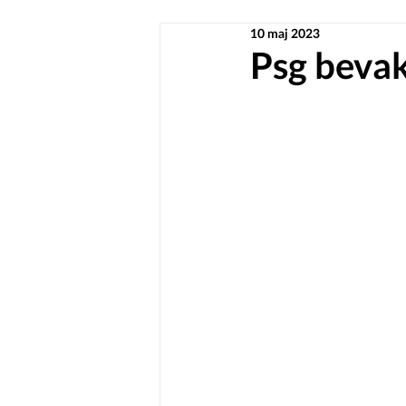
10 maj 2023
Psg bevakn