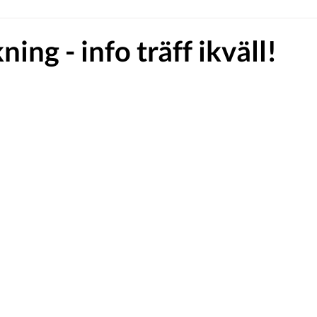
ing - info träff ikväll!