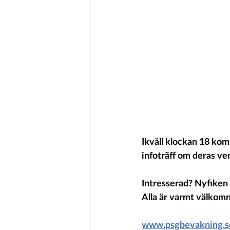
Ikväll klockan 18 kom
infoträff om deras ve
Intresserad? Nyfiken 
Alla är varmt välkomn
www.psgbevakning.s