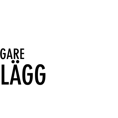
IGARE
NLÄGG