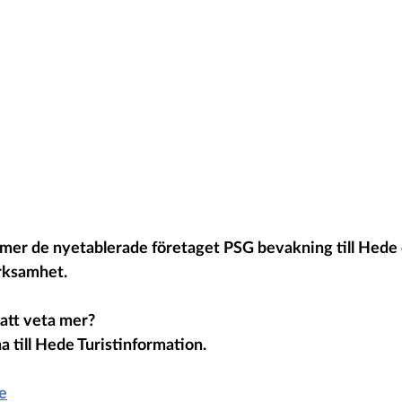
mer de nyetablerade företaget PSG bevakning till Hede o
rksamhet. 
att veta mer?
a till Hede Turistinformation.
e