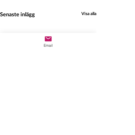
Senaste inlägg
Visa alla
Email
Hedeinfo.se