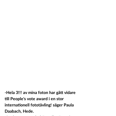
-Hela 3!!! av mina foton har gått vidare 
till People's vote award i en stor 
internationell fototävling! säger Paula 
Daabach, Hede.