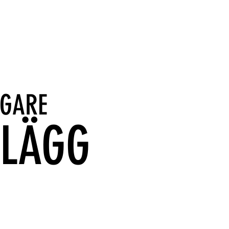
IGARE
NLÄGG