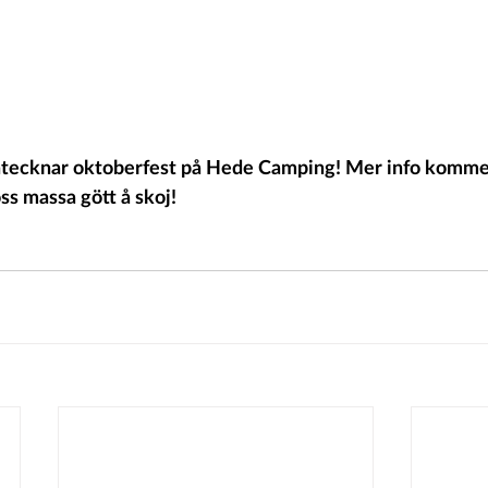
 antecknar oktoberfest på Hede Camping! Mer info komme
ss massa gött å skoj!