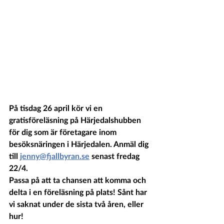
På tisdag 26 april kör vi en 
gratisföreläsning på Härjedalshubben 
för dig som är företagare inom 
besöksnäringen i Härjedalen. Anmäl dig 
till 
jenny@fjallbyran.se
 senast fredag 
22/4.
Passa på att ta chansen att komma och 
delta i en föreläsning på plats! Sånt har 
vi saknat under de sista två åren, eller 
hur!