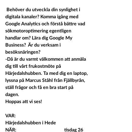
 Behöver du utveckla din synlighet i 
digitala kanaler? Komma igång med 
Google Analytics och förstå bättre vad 
sökmotoroptimering egentligen 
handlar om? Lära dig Google My 
Business?  Är du verksam i 
besöksnäringen?
-Då är du varmt välkommen att anmäla 
dig till vårt frukostmöte på 
Härjedalshubben. Ta med dig en laptop, 
lyssna på Marcus Ståhl från Fjällbyrån, 
ställ frågor och få en bra start på 
dagen.  
Hoppas att vi ses! 
VAR: 				
Härjedalshubben i Hede
NÄR: 				tisdag 26 