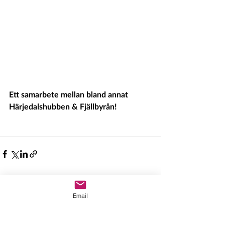
Ett samarbete mellan bland annat 
Härjedalshubben & Fjällbyrån!
Senaste inlägg
Visa alla
Email