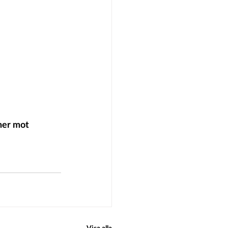
ner mot 
Visa alla