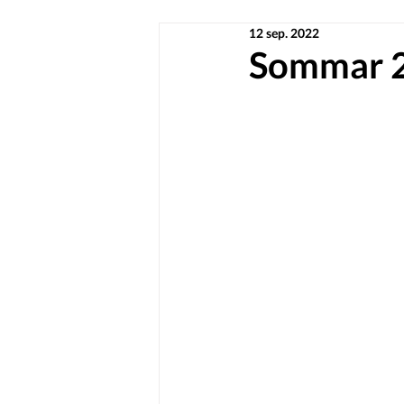
12 sep. 2022
Sommar 20