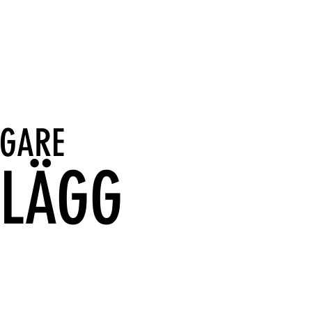
IGARE
NLÄGG