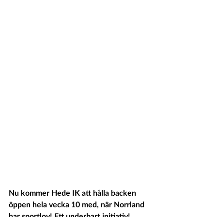
Nu kommer Hede IK att hålla backen 
öppen hela vecka 10 med, när Norrland 
har sportlov! Ett underbart initiativ! 