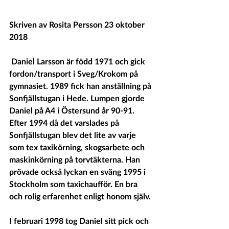
Skriven av Rosita Persson 23 oktober 
2018
 Daniel Larsson är född 1971 och gick 
fordon/transport i Sveg/Krokom på 
gymnasiet. 1989 fick han anställning på 
Sonfjällstugan i Hede. Lumpen gjorde 
Daniel på A4 i Östersund år 90-91. 
Efter 1994 då det varslades på 
Sonfjällstugan blev det lite av varje 
som tex taxikörning, skogsarbete och 
maskinkörning på torvtäkterna. Han 
prövade också lyckan en sväng 1995 i 
Stockholm som taxichaufför. En bra 
och rolig erfarenhet enligt honom själv. 
I februari 1998 tog Daniel sitt pick och 