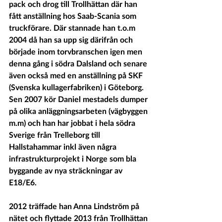
pack och drog till Trollhättan där han 
fått anställning hos Saab-Scania som 
truckförare. Där stannade han t.o.m 
2004 då han sa upp sig därifrån och 
började inom torvbranschen igen men 
denna gång i södra Dalsland och senare 
även också med en anställning på SKF 
(Svenska kullagerfabriken) i Göteborg. 
Sen 2007 kör Daniel mestadels dumper 
på olika anläggningsarbeten (vägbyggen 
m.m) och han har jobbat i hela södra 
Sverige från Trelleborg till 
Hallstahammar inkl även några 
infrastrukturprojekt i Norge som bla 
byggande av nya sträckningar av 
E18/E6. 
2012 träffade han Anna Lindström på 
nätet och flyttade 2013 från Trollhättan 