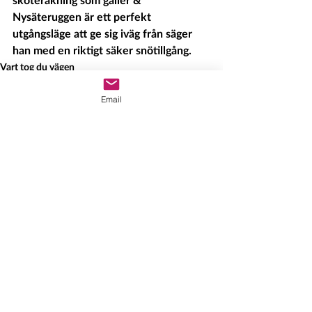
Nysäteruggen är ett perfekt 
utgångsläge att ge sig iväg från säger 
han med en riktigt säker snötillgång. 
Vart tog du vägen
Email
Senaste inlägg
Visa alla