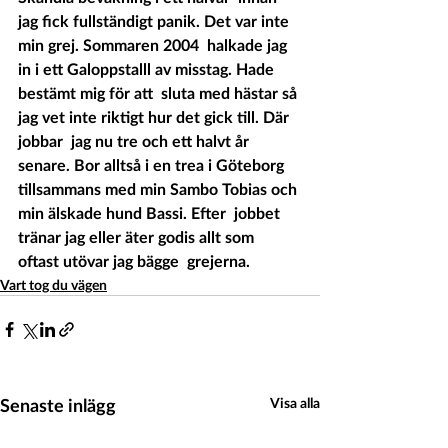
jag fick fullständigt panik. Det var inte 
min grej. Sommaren 2004  halkade jag 
in i ett Galoppstalll av misstag. Hade 
bestämt mig för att  sluta med hästar så 
jag vet inte riktigt hur det gick till. Där 
jobbar  jag nu tre och ett halvt år 
senare. Bor alltså i en trea i Göteborg  
tillsammans med min Sambo Tobias och 
min älskade hund Bassi. Efter  jobbet 
tränar jag eller äter godis allt som 
oftast utövar jag bägge  grejerna. 
Vart tog du vägen
Senaste inlägg
Visa alla