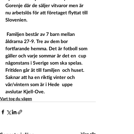
Gorenje där de säljer vitvaror men är 
nu arbetslös för att företaget flyttat till 
Slovenien.
 Familjen består av 7 barn mellan 
åldrarna 27-9. Tre av dem bor  
fortfarande hemma. Det är fotboll som 
gäller och varje sommar är det en  cup 
någonstans i Sverige som ska spelas. 
Fritiden går åt till familjen  och huset. 
Saknar att ha en riktig vinter och 
vår/vintern som är i Hede  uppe 
avslutar Kjell-Ove.  
Vart tog du vägen
Visa alla