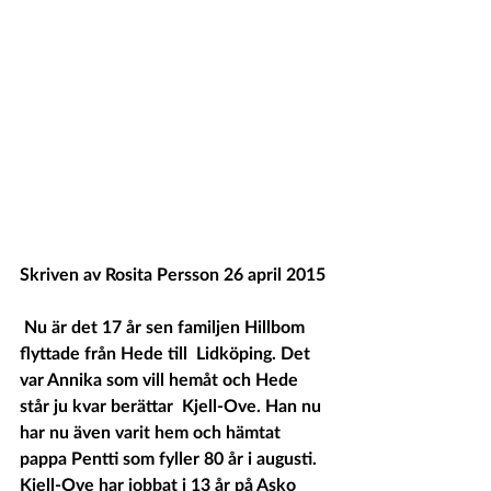
Skriven av Rosita Persson 26 april 2015 
 Nu är det 17 år sen familjen Hillbom 
flyttade från Hede till  Lidköping. Det 
var Annika som vill hemåt och Hede 
står ju kvar berättar  Kjell-Ove. Han nu 
har nu även varit hem och hämtat 
pappa Pentti som fyller 80 år i augusti. 
Kjell-Ove har jobbat i 13 år på Asko 