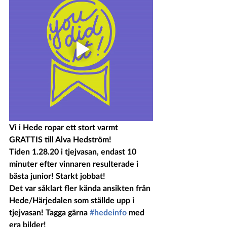
Vi i Hede ropar ett stort varmt 
GRATTIS till Alva Hedström!
Tiden 1.28.20 i tjejvasan, endast 10 
minuter efter vinnaren resulterade i 
bästa junior! Starkt jobbat! 
Det var såklart fler kända ansikten från 
Hede/Härjedalen som ställde upp i 
tjejvasan! Tagga gärna 
#hedeinfo
 med 
era bilder!