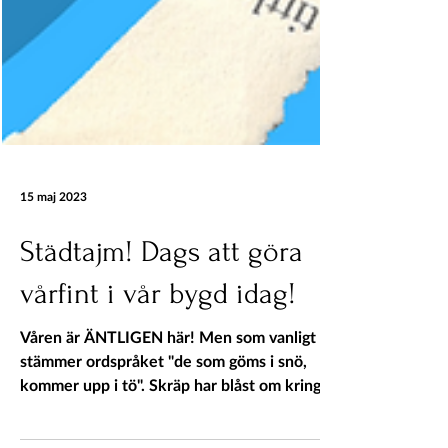
15 maj 2023
Städtajm! Dags att göra
vårfint i vår bygd idag!
Våren är ÄNTLIGEN här! Men som vanligt
stämmer ordspråket "de som göms i snö,