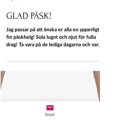
8 apr. 2023
GLAD PÅSK!
Jag passar på att önska er alla en ypperligt
fin påskhelg! Sola lugnt och njut för fulla
drag! Ta vara på de lediga dagarna och var
rädd...
Email