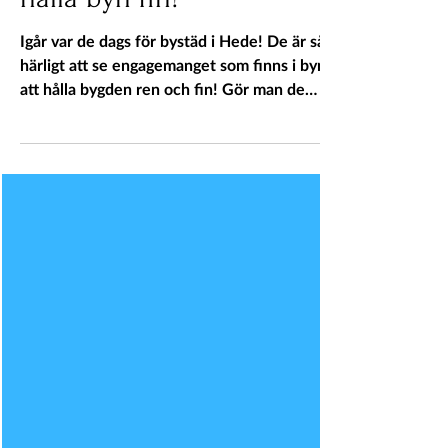
hålla byn fin!
Igår var de dags för bystäd i Hede! De är så
härligt att se engagemanget som finns i byn
att hålla bygden ren och fin! Gör man de
med...