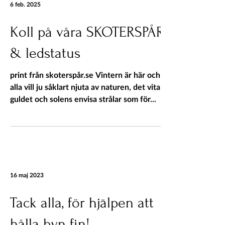
6 feb. 2025
Koll på våra SKOTERSPÅR
& ledstatus
print från skoterspår.se Vintern är här och vi
alla vill ju såklart njuta av naturen, det vita
guldet och solens envisa strålar som för...
16 maj 2023
Tack alla, för hjälpen att