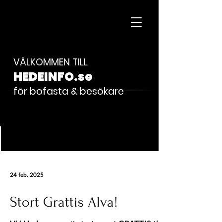
VÄLKOMMEN TILL
HEDEINFO.se
för bofasta & besökare
INLÄGG
24 feb. 2025
Stort Grattis Alva!