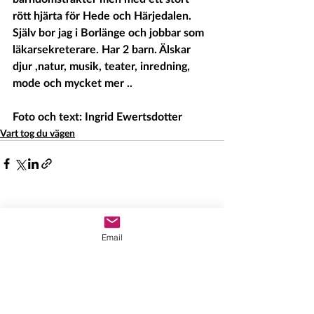
rött hjärta för Hede och Härjedalen.  
Själv bor jag i Borlänge och jobbar som 
läkarsekreterare. Har 2 barn. Älskar 
djur ,natur, musik, teater, inredning, 
mode och mycket mer .. 
Foto och text: Ingrid Ewertsdotter 
Vart tog du vägen
Senaste inlägg
Visa alla
Email